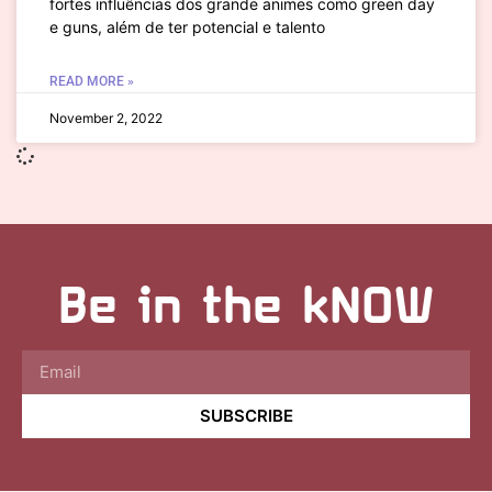
fortes influências dos grande animes como green day
e guns, além de ter potencial e talento
READ MORE »
November 2, 2022
Be in the kNOW
SUBSCRIBE